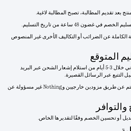
نتج بعد تقديم المطالبة، تصبح المطالبة لاغية.
 غضون 48 ساعة من تاريخ التسليم.
 الكاملة عن الضرائب أو التكاليف الأخرى غير المنصوص
سيتم الشحن المجاني خلال 3-5 أيام من استلام إشعار الشحن عبر البريد
ل التتبع عبر الرسائل القصيرة.
الشحن يتم عن طريق مزودين خارجيين وNothing غير مسؤولة عن