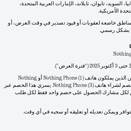
يا، السويد، تايوان، تايلاند، الإمارات العربية المتحدة،
تحدة الأمريكية.
ناطق خاضعة لعقوبات أو قيود تصدير في وقت العرض، أو
نتج بشكل رسمي.
يمكن للمشاركين الذين يملكون هاتف Nothing Phone (1) أو Nothing
Phone (2) المطالبة بقسيمة خصم لشراء هاتف Nothing Phone (3). يسري هذا الخصم عبر
يحق لكل مشارك الحصول على خصم واحد فقط لكل طلب
افر ويمكن تعديله أو تعليقه أو سحبه في أي وقت.