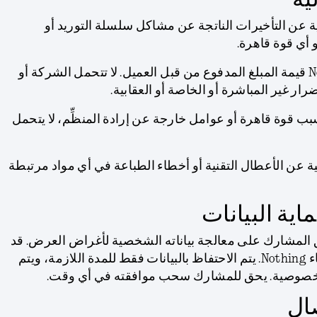
Nothing المسؤولية عن التأخيرات الناتجة عن مشاكل سلسلة التوريد أو
أي قوة قاهرة.
ب. لا تتجاوز مسؤولية Nothing قيمة المبلغ المدفوع من قبل العميل. لا تتحمل الشركة أو
ر غير المباشرة أو الخاصة أو العقابية.
ب قوة قاهرة أو عوامل خارجة عن إرادة المنظِّم، لا يتحمل
 Nothing المسؤولية عن الأعطال التقنية أو أخطاء الطباعة في أي مواد مرتبطة
المشارك على معالجة بياناته الشخصية لأغراض العرض. قد
تتم مشاركة البيانات مع شركاء Nothing. يتم الاحتفاظ بالبيانات فقط للمدة اللازمة، ويتم
 الخصوصية. يحق للمشارك سحب موافقته في أي وقت.