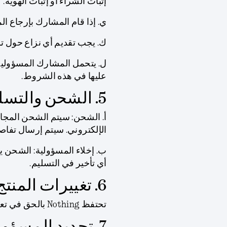
إثبات الشراء أو إثبات الهوية.
ي. إذا قام المشارك بإرجاع الم
ك. يجب تقديم أي نزاع حول تسليم الخصم في
ل. يتحمل المشارك المسؤولية
عليها في هذه الشروط.
5. الشحن والتسليم المتوقع
أ.
الشحن:
الإلكتروني. سيتم إرسال تفاصي
ب.
إخلاء المسؤولية:
أي تأخير في التسليم.
6. تغييرات المنتج والتوافر
تحتفظ Nothing بالحق في تعديل أو تحسين الخصم وفقًا لتقديرها الخاص.