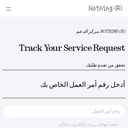
Nothing (R)
NOTHING (R) مركز الدعم
Track Your Service Request
تحقق من تقدم طلبك.
أدخل رقم أمر العمل الخاص بك
رقم أمر العمل:
ابحث عنها في بريدك الإلكتروني للتأكيد.