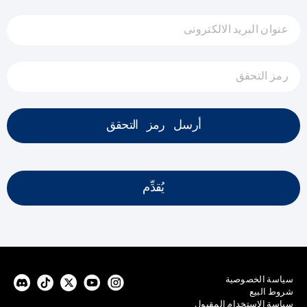
عنوان البريد الالكترونى
رمز التحقق
أرسل رمز التحقق
يُقدِّم
سياسة الخصوصية
شروط البيع
سياسة الاستخدام المقبول